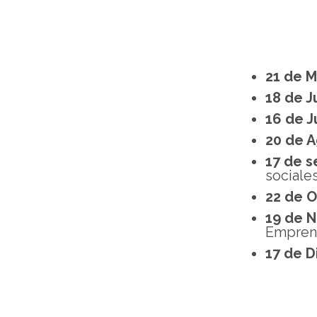
21 de M
18 de J
16 de J
20 de A
17 de s
sociales
22 de O
19 de 
Empren
17 de D