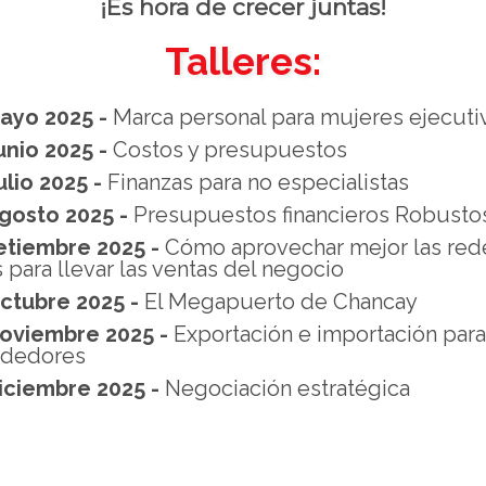
¡Es hora de crecer juntas!
Talleres:
ayo 2025 -
Marca personal para mujeres ejecuti
unio 2025 -
Costos y presupuestos
ulio 2025 -
Finanzas para no especialistas
gosto 2025 -
Presupuestos financieros Robusto
etiembre 2025 -
Cómo aprovechar mejor las red
 para llevar las ventas del negocio
ctubre 2025 -
El Megapuerto de Chancay
Noviembre 2025 -
Exportación e importación para
dedores
iciembre 2025 -
Negociación estratégica