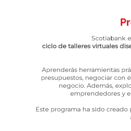
Pr
Scotiabank en
ciclo de talleres virtuales 
Aprenderás herramientas prác
presupuestos, negociar con éx
negocio. Además, explo
emprendedores y el
Este programa ha sido creado p