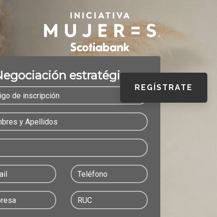
egociación estratégica
REGÍSTRATE