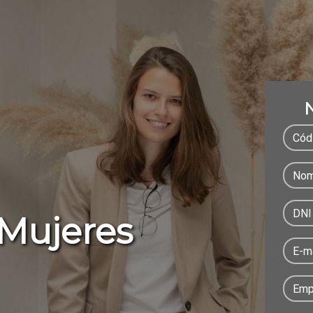
N
Mujeres