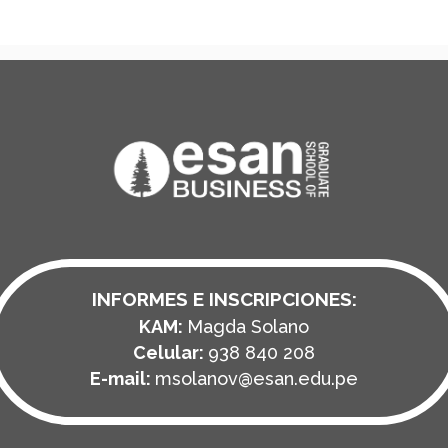
INFORMES E INSCRIPCIONES:
KAM:
Magda Solano
Celular:
938 840 208
E-mail:
msolanov@esan.edu.pe