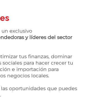
res
e un exclusivo
ndedoras y líderes del sector
timizar tus finanzas, dominar
 sociales para hacer crecer tu
ción e importación para
s negocios locales.
en las oportunidades que puedes
.