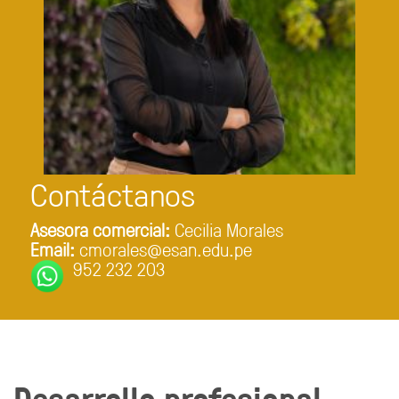
Contáctanos
Asesora comercial:
Cecilia Morales
Email:
cmorales@esan.edu.pe
952 232 203
Desarrollo profesional