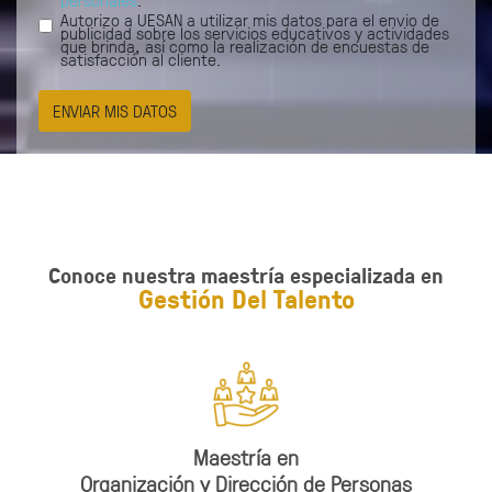
Autorizo a UESAN a utilizar mis datos para el envio de
publicidad sobre los servicios educativos y actividades
que brinda, así como la realización de encuestas de
satisfacción al cliente.
ENVIAR MIS DATOS
Conoce nuestra maestría especializada en
Gestión Del Talento
Maestría en
Organización y Dirección de Personas