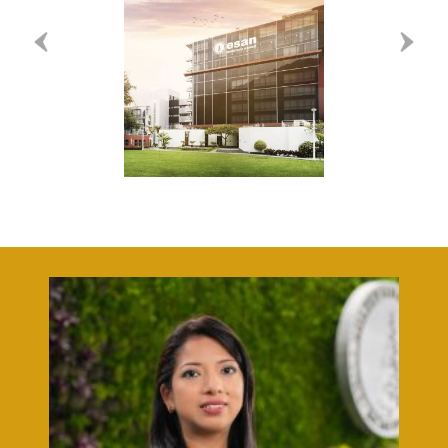
Previous
Next