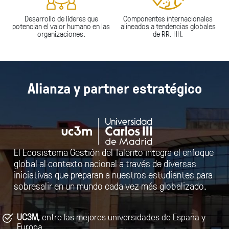
Desarrollo de líderes que
Componentes internacionales
potencian el valor humano en las
alineados a tendencias globales
organizaciones.
de RR. HH.
Alianza y partner estratégico
El Ecosistema Gestión del Talento integra el enfoque
global al contexto nacional a través de diversas
iniciativas que preparan a nuestros estudiantes para
sobresalir en un mundo cada vez más globalizado.
UC3M,
entre las mejores universidades de España y
Europa