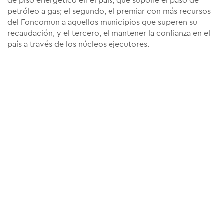
de piso energético en el país, que supone el paso de
petróleo a gas; el segundo, el premiar con más recursos
del Foncomun a aquellos municipios que superen su
recaudación, y el tercero, el mantener la confianza en el
país a través de los núcleos ejecutores.