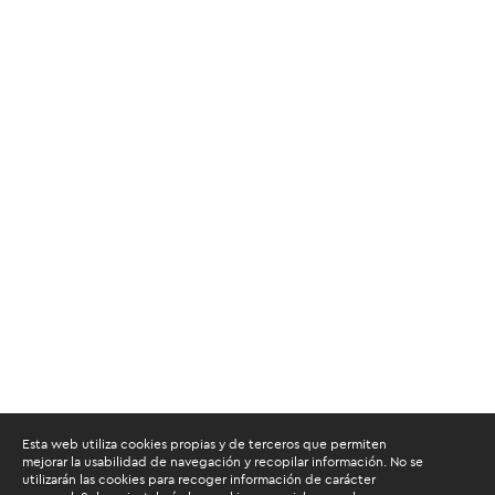
Esta web utiliza cookies propias y de terceros que permiten
mejorar la usabilidad de navegación y recopilar información. No se
utilizarán las cookies para recoger información de carácter