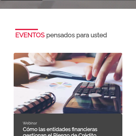
EVENTOS
pensados para usted
Webinar
Cómo las entidades financieras
gestionan el Riesgo de Crédito