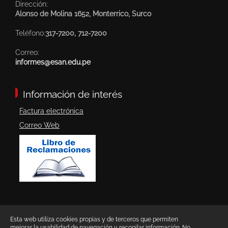
Dirección:
Alonso de Molina 1652, Monterrico, Surco
Teléfono:
317-7200, 712-7200
Correo:
informes@esan.edu.pe
Información de interés
Factura electrónica
Correo Web
Esta web utiliza cookies propias y de terceros que permiten
mejorar la usabilidad de navegación y recopilar información. No