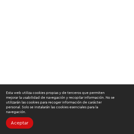
Esta web utiliza cookies propias y de terceros que permiten
mejorar la usabilidad de navegación y recopilar información. No se
utilizarán las cookies para recoger información de carácter
personal. Solo se instalarán las cookies esenciales para la
navegación.
Aceptar