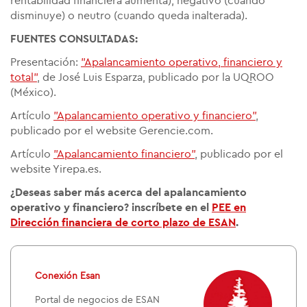
rentabilidad financiera aumenta), negativo (cuando
disminuye) o neutro (cuando queda inalterada).
FUENTES CONSULTADAS:
Presentación:
"Apalancamiento operativo, financiero y
total"
, de José Luis Esparza, publicado por la UQROO
(México).
Artículo
"Apalancamiento operativo y financiero"
,
publicado por el website Gerencie.com.
Artículo
"Apalancamiento financiero"
, publicado por el
website Yirepa.es.
¿Deseas saber más acerca del apalancamiento
operativo y financiero? inscríbete en el
PEE en
Dirección financiera de corto plazo de ESAN
.
Conexión Esan
Portal de negocios de ESAN