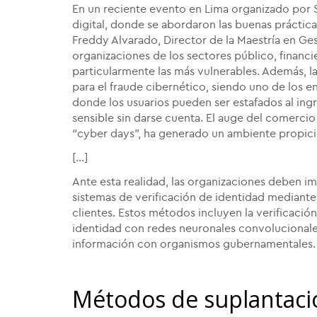
En un reciente evento en Lima organizado por 
digital, donde se abordaron las buenas práctica
Freddy Alvarado, Director de la Maestría en Ge
organizaciones de los sectores público, financie
particularmente las más vulnerables. Además, la
para el fraude cibernético, siendo uno de los e
donde los usuarios pueden ser estafados al ing
sensible sin darse cuenta. El auge del comerci
“cyber days”, ha generado un ambiente propici
[...]
Ante esta realidad, las organizaciones deben
sistemas de verificación de identidad mediante 
clientes. Estos métodos incluyen la verificación
identidad con redes neuronales convolucionales
información con organismos gubernamentales.
Métodos de suplantació