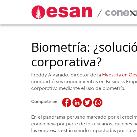
/
Biometría: ¿soluci
corporativa?
Freddy Alvarado, director de la
Maestría en Ges
compartió sus conocimientos en Business Empre
corporativa mediante el uso de biometría.
Compartir en:
En el panorama peruano marcado por el crecimie
conciencia por parte de los usuarios, quienes 
las empresas están siendo impactadas por su vul