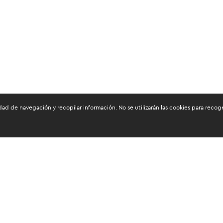
dad de navegación y recopilar información. No se utilizarán las cookies para reco
os mantenerte informado