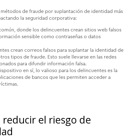
os métodos de fraude por suplantación de identidad más
ctando la seguridad corporativa:
 común, donde los delincuentes crean sitios web falsos
nformación sensible como contraseñas o datos
tes crean correos falsos para suplantar la identidad de
ros tipos de fraude. Esto suele llevarse en las redes
onados para difundir información falsa.
positivo en sí, lo valioso para los delincuentes es la
plicaciones de bancos que les permiten acceder a
víctimas.
educir el riesgo de
dad