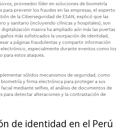
Sovos, proveedor líder en soluciones de biometría
s para prevenir los fraudes en las empresas, el experto
stión de la Ciberseguridad de ESAN, explicó que las
ro y sanitario (incluyendo clínicas y hospitales), son
 digitalización masiva ha ampliado aún más las puertas
ngaños más sofisticados la usurpación de identidad,
resar a páginas fraudulentas y compartir información
o electrónico, especialmente durante eventos como los
o para estos ataques.
 implementar sólidos mecanismos de seguridad, como
biometría y firma electrónica para proteger a sus
 facial mediante selfies, el análisis de documentos de
 para detectar alteraciones y la contrastación de
n de identidad en el Perú