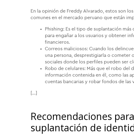
En la opinión de Freddy Alvarado, estos son l
comunes en el mercado peruano que están impa
Phishing: Es el tipo de suplantación más
para engañar a los usuarios y obtener i
financieros.
Correos maliciosos: Cuando los delincuen
una persona, desprestigiarla o cometer ot
sociales donde los perfiles pueden ser cl
Robo de celulares: Más que el robo del dis
información contenida en él, como las a
cuentas bancarias y robar fondos de las 
[...]
Recomendaciones para r
suplantación de identi