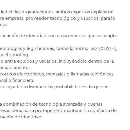
tidad en las organizaciones, ambos expertos explicaron
re empresa, proveedor tecnológico y usuarios, para lo
nes:
erificación de identidad con un proveedor que se adapte
tecnologías y legislaciones, como la norma ISO 30107-3,
a el spoofing.
o entre equipos y usuarios, incluyéndolo dentro de la
adecuadamente.
os correos electrónicos, mensajes o llamadas telefónicas
al o financiera.
ara ayudar a disminuir las probabilidades de que un
 la combinación de tecnología avanzada y buenas
resas peruanas a protegerse y mantener la confianza de
ntación de identidad.