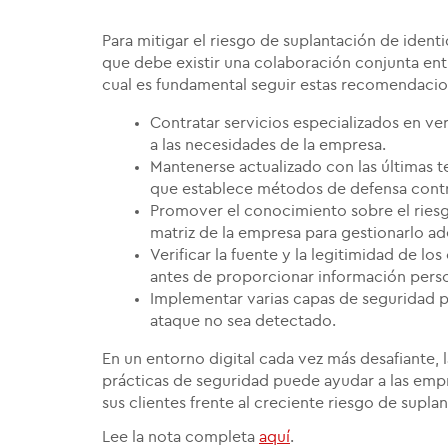
Para mitigar el riesgo de suplantación de iden
que debe existir una colaboración conjunta ent
cual es fundamental seguir estas recomendacio
Contratar servicios especializados en v
a las necesidades de la empresa.
Mantenerse actualizado con las últimas 
que establece métodos de defensa contr
Promover el conocimiento sobre el riesg
matriz de la empresa para gestionarlo 
Verificar la fuente y la legitimidad de l
antes de proporcionar información person
Implementar varias capas de seguridad p
ataque no sea detectado.
En un entorno digital cada vez más desafiante,
prácticas de seguridad puede ayudar a las emp
sus clientes frente al creciente riesgo de supla
Lee la nota completa
aquí
.