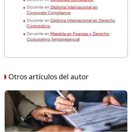
Docente en
Diploma Internacional en
Corporate Compliance
Docente en
Diploma Internacional en Derecho
Corporativo
Docente en
Maestría en Finanzas y Derecho
Corporativo Semipresencial
Otros artículos del autor