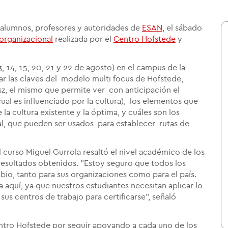
n alumnos, profesores y autoridades de
ESAN
, el sábado
 organizacional
realizada por el
Centro Hofstede
y
3, 14, 15, 20, 21 y 22 de agosto) en el campus de la
 las claves del modelo multi focus de Hofstede,
z, el mismo que permite ver con anticipación el
ual es influenciado por la cultura), los elementos que
la cultura existente y la óptima, y cuáles son los
l, que pueden ser usados para establecer rutas de
el curso Miguel Gurrola resaltó el nivel académico de los
 resultados obtenidos. "Estoy seguro que todos los
bio, tanto para sus organizaciones como para el país.
 aquí, ya que nuestros estudiantes necesitan aplicar lo
us centros de trabajo para certificarse", señaló
ntro Hofstede por seguir apoyando a cada uno de los