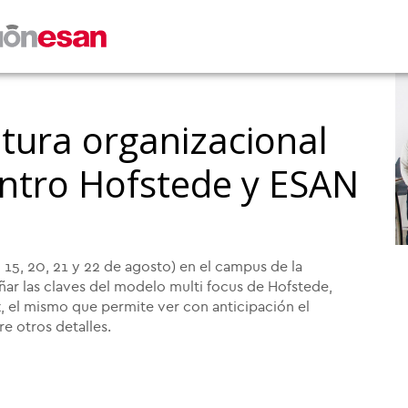
ltura organizacional
entro Hofstede y ESAN
4, 15, 20, 21 y 22 de agosto) en el campus de la
r las claves del modelo multi focus de Hofstede,
, el mismo que permite ver con anticipación el
e otros detalles.