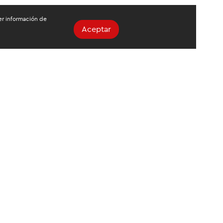
ger información de
Aceptar