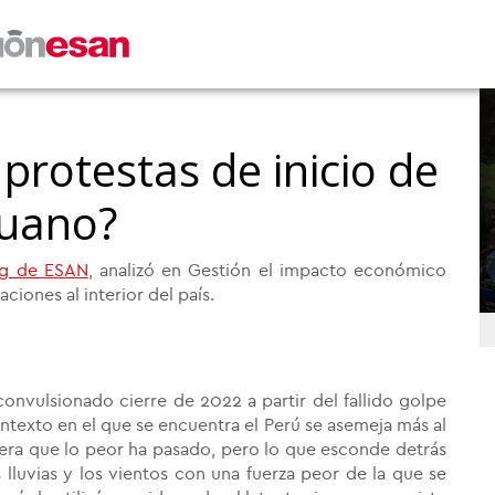
protestas de inicio de
ruano?
ng de ESAN
, analizó en Gestión el impacto económico
aciones al interior del país.
convulsionado cierre de 2022 a partir del fallido golpe
ntexto en el que se encuentra el Perú se asemeja más al
iera que lo peor ha pasado, pero lo que esconde detrás
lluvias y los vientos con una fuerza peor de la que se