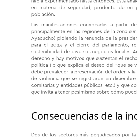
había experimentado hasta entonces. Esta analog
en materia de seguridad, producto de un g
población.
Las manifestaciones convocadas a partir d
principalmente en las regiones de la zona s
Ayacucho) pidiendo la renuncia de la preside
para el 2023 y el cierre del parlamento, r
sostenibilidad de diversos negocios locales. Aq
derecho y hay motivos que sustentan el rechaz
política (lo que explica el deseo del “que se v
debe prevalecer la preservación del orden y la 
de violencia que se registraron en diciembr
comisarías y entidades públicas, etc.) y que c
que invita a tener pesimismo sobre cómo pueda
Consecuencias de la i
Dos de los sectores más perjudicados por la