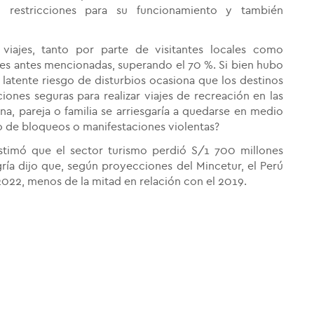
 restricciones para su funcionamiento y también
 viajes, tanto por parte de visitantes locales como
nes antes mencionadas, superando el 70 %. Si bien hubo
latente riesgo de disturbios ocasiona que los destinos
es seguras para realizar viajes de recreación en las
a, pareja o familia se arriesgaría a quedarse en medio
to de bloqueos o manifestaciones violentas?
 estimó que el sector turismo perdió S/1 700 millones
gría dijo que, según proyecciones del Mincetur, el Perú
l 2022, menos de la mitad en relación con el 2019.