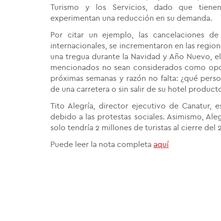
Turismo y los Servicios, dado que tienen
experimentan una reducción en su demanda.
Por citar un ejemplo, las cancelaciones de
internacionales, se incrementaron en las regio
una tregua durante la Navidad y Año Nuevo, el 
mencionados no sean considerados como opcion
próximas semanas y razón no falta: ¿qué person
de una carretera o sin salir de su hotel produc
Tito Alegría, director ejecutivo de Canatur,
debido a las protestas sociales. Asimismo, Ale
solo tendría 2 millones de turistas al cierre de
Puede leer la nota completa
aquí