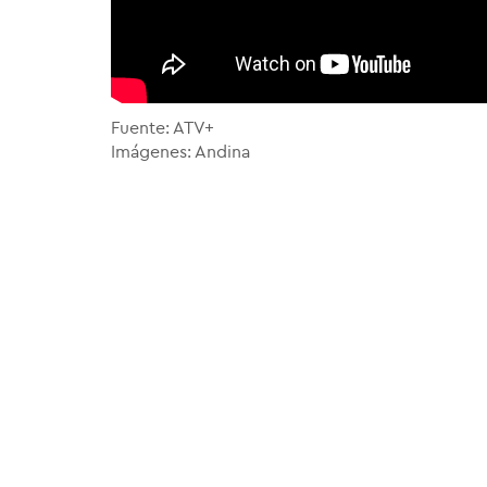
Fuente: ATV+
Imágenes: Andina