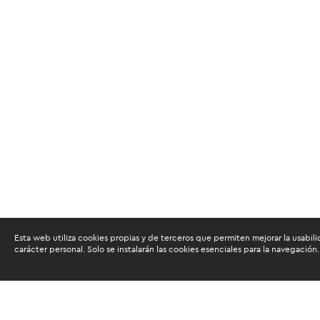
Esta web utiliza cookies propias y de terceros que permiten mejorar la usabili
carácter personal. Solo se instalarán las cookies esenciales para la navegación.