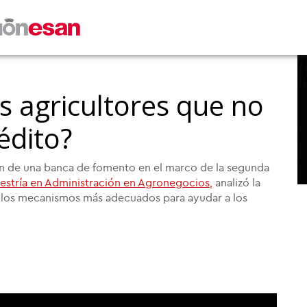
s agricultores que no
édito?
ón de una banca de fomento en el marco de la segunda
estría en Administración en Agronegocios,
analizó la
n los mecanismos más adecuados para ayudar a los