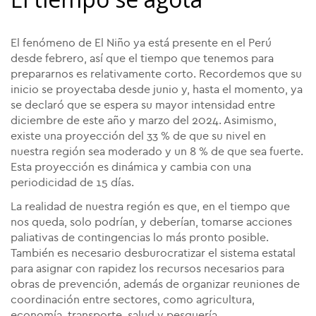
El fenómeno de El Niño ya está presente en el Perú
desde febrero, así que el tiempo que tenemos para
prepararnos es relativamente corto. Recordemos que su
inicio se proyectaba desde junio y, hasta el momento, ya
se declaró que se espera su mayor intensidad entre
diciembre de este año y marzo del 2024. Asimismo,
existe una proyección del 33 % de que su nivel en
nuestra región sea moderado y un 8 % de que sea fuerte.
Esta proyección es dinámica y cambia con una
periodicidad de 15 días.
La realidad de nuestra región es que, en el tiempo que
nos queda, solo podrían, y deberían, tomarse acciones
paliativas de contingencias lo más pronto posible.
También es necesario desburocratizar el sistema estatal
para asignar con rapidez los recursos necesarios para
obras de prevención, además de organizar reuniones de
coordinación entre sectores, como agricultura,
economía, transporte, salud y pesquería.