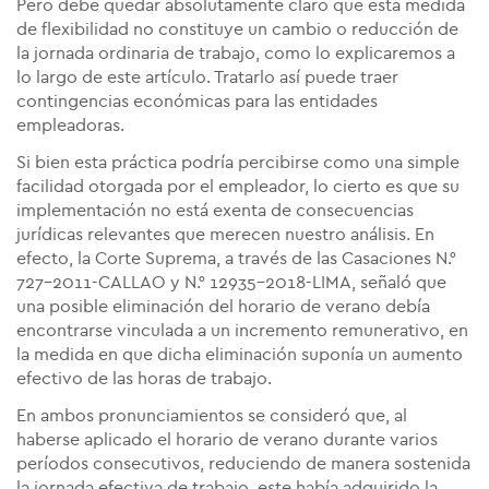
Pero debe quedar absolutamente claro que esta medida
de flexibilidad no constituye un cambio o reducción de
la jornada ordinaria de trabajo, como lo explicaremos a
lo largo de este artículo. Tratarlo así puede traer
contingencias económicas para las entidades
empleadoras.
Si bien esta práctica podría percibirse como una simple
facilidad otorgada por el empleador, lo cierto es que su
implementación no está exenta de consecuencias
jurídicas relevantes que merecen nuestro análisis. En
efecto, la Corte Suprema, a través de las Casaciones N.°
727-2011-CALLAO y N.° 12935-2018-LIMA, señaló que
una posible eliminación del horario de verano debía
encontrarse vinculada a un incremento remunerativo, en
la medida en que dicha eliminación suponía un aumento
efectivo de las horas de trabajo.
En ambos pronunciamientos se consideró que, al
haberse aplicado el horario de verano durante varios
períodos consecutivos, reduciendo de manera sostenida
la jornada efectiva de trabajo, este había adquirido la