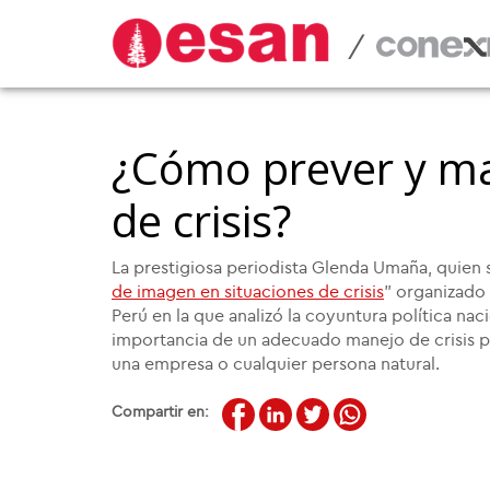
/
¿Cómo prever y ma
de crisis?
La prestigiosa periodista Glenda Umaña, quien s
de imagen en situaciones de crisis
" organizado
Perú en la que analizó la coyuntura política nac
importancia de un adecuado manejo de crisis po
una empresa o cualquier persona natural.
Compartir en: