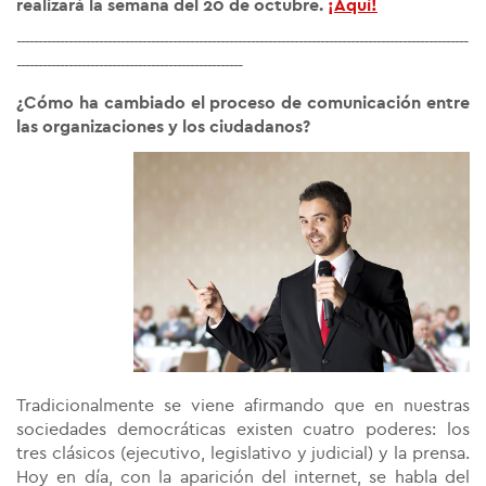
realizará la semana del 20 de octubre.
¡Aquí!
--------------------------------------------------------------------------------------------------------
----------------------------------------------------
¿Cómo ha cambiado el proceso de comunicación entre
las organizaciones y los ciudadanos?
Tradicionalmente se viene afirmando que en nuestras
sociedades democráticas existen cuatro poderes: los
tres clásicos (ejecutivo, legislativo y judicial) y la prensa.
Hoy en día, con la aparición del internet, se habla del