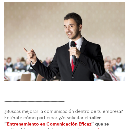
--------------------------------------------------------------------------------------------------------
----------------------------------------------------
¿Buscas mejorar la comunicación dentro de tu empresa?
Entérate cómo participar y/o solicitar el
taller
"
Entrenamiento en Comunicación Eficaz
" que se