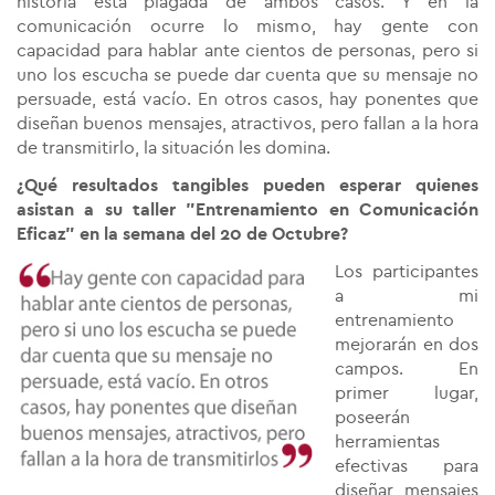
historia está plagada de ambos casos. Y en la
comunicación ocurre lo mismo,
hay gente con
capacidad para hablar ante cientos de personas, pero si
uno los escucha se puede dar cuenta que su mensaje no
persuade, está vacío. En otros casos, hay ponentes que
diseñan buenos mensajes, atractivos, pero fallan a la hora
de transmitirlo
, la situación les domina.
¿Qué resultados tangibles pueden esperar quienes
asistan a su taller "Entrenamiento en Comunicación
Eficaz" en la semana del 20 de Octubre?
Los participantes
a mi
entrenamiento
mejorarán en dos
campos. En
primer lugar,
poseerán
herramientas
efectivas para
diseñar mensajes