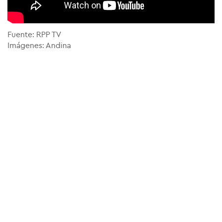
Fuente: RPP TV
Imágenes: Andina