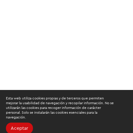
Esta web utiliza cookies propias y de terceros que permiten
mejorar la usabilidad de navegación y recopilar información. No se
utilizarán las cookies para recoger información de carácter
personal. Solo se instalarán las cookies esenciales para la
navegación.
Aceptar