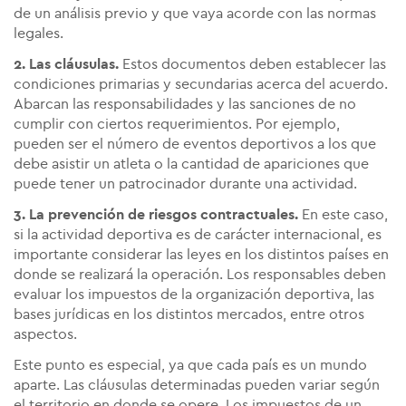
de un análisis previo y que vaya acorde con las normas
legales.
2. Las cláusulas.
Estos documentos deben establecer las
condiciones primarias y secundarias acerca del acuerdo.
Abarcan las responsabilidades y las sanciones de no
cumplir con ciertos requerimientos. Por ejemplo,
pueden ser el número de eventos deportivos a los que
debe asistir un atleta o la cantidad de apariciones que
puede tener un patrocinador durante una actividad.
3. La prevención de riesgos contractuales.
En este caso,
si la actividad deportiva es de carácter internacional, es
importante considerar las leyes en los distintos países en
donde se realizará la operación. Los responsables deben
evaluar los impuestos de la organización deportiva, las
bases jurídicas en los distintos mercados, entre otros
aspectos.
Este punto es especial, ya que cada país es un mundo
aparte. Las cláusulas determinadas pueden variar según
el territorio en donde se opere. Los impuestos de un