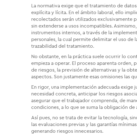
La normativa exige que el tratamiento de datos
explícita y lícita. En el ámbito laboral, ello i
recolectados serán utilizados exclusivamente p
sin extenderse a usos incompatibles. Asimismo,
instrumentos internos, a través de la implemen
personales, la cual permite delimitar el uso de 
trazabilidad del tratamiento.
No obstante, en la práctica suele ocurrir lo co
empieza a operar. El proceso aparenta orden, per
de riesgos, la previsión de alternativas y la ob
aspectos. Son justamente esas omisiones las qu
En rigor, una implementación adecuada exige jus
necesidad concreta, anticipar los riesgos aso
asegurar que el trabajador comprenda, de mane
condiciones, a lo que se suma la obligación de
Así pues, no se trata de evitar la tecnología,
las evaluaciones previas y las garantías mínimas
generando riesgos innecesarios.