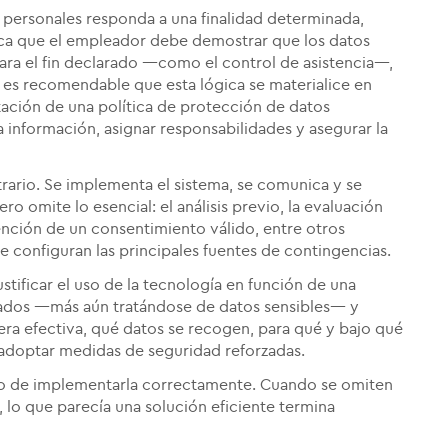
 personales responda a una finalidad determinada,
mplica que el empleador debe demostrar que los datos
ara el fin declarado —como el control de asistencia—,
 es recomendable que esta lógica se materialice en
tación de una política de protección de datos
la información, asignar responsabilidades y asegurar la
ntrario. Se implementa el sistema, se comunica y se
o omite lo esencial: el análisis previo, la evaluación
tención de un consentimiento válido, entre otros
e configuran las principales fuentes de contingencias.
tificar el uso de la tecnología en función de una
ciados —más aún tratándose de datos sensibles— y
ra efectiva, qué datos se recogen, para qué y bajo qué
 adoptar medidas de seguridad reforzadas.
 sino de implementarla correctamente. Cuando se omiten
, lo que parecía una solución eficiente termina