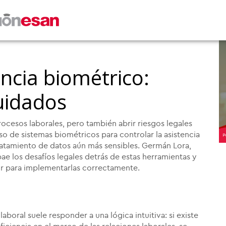
encia biométrico:
uidados
ocesos laborales, pero también abrir riesgos legales
o de sistemas biométricos para controlar la asistencia
atamiento de datos aún más sensibles. Germán Lora,
obae los desafíos legales detrás de estas herramientas y
ir para implementarlas correctamente.
aboral suele responder a una lógica intuitiva: si existe