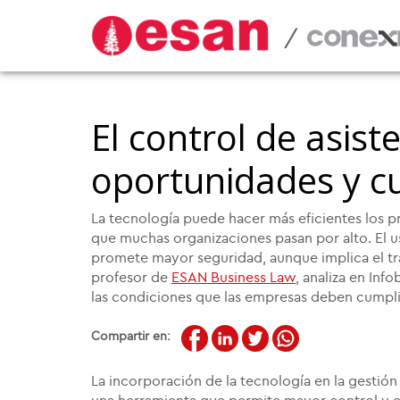
/
El control de asist
oportunidades y c
La tecnología puede hacer más eficientes los pr
que muchas organizaciones pasan por alto. El us
promete mayor seguridad, aunque implica el tr
profesor de
ESAN Business Law
, analiza en Inf
las condiciones que las empresas deben cumpl
Compartir en:
La incorporación de la tecnología en la gestión l