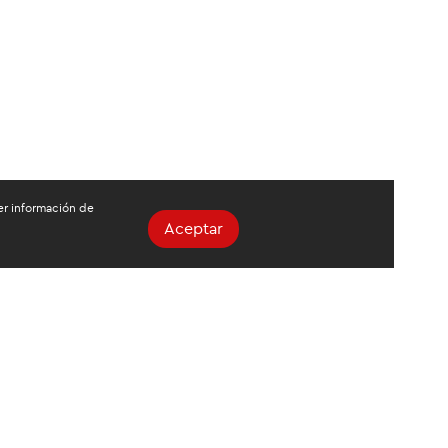
ger información de
Aceptar