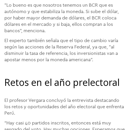
"Lo bueno es que nosotros tenemos un BCR que es
autónomo y que estabiliza la moneda. Si sube el dólar,
por haber mayor demanda de dólares, el BCR coloca
dólares en el mercado y si baja, ellos compran a los
bancos", menciona.
El experto también señala que el tipo de cambio varía
según las acciones de la Reserva Federal, ya que, "al
disminuir la tasa de referencia, los inversionistas van a
apostar menos por la moneda americana".
Retos en el año prelectoral
El profesor Vergara concluyó la entrevista destacando
los retos y oportunidades del año electoral que enfrenta
Perú.
“Hay casi 40 partidos inscritos, entonces está muy
sesgado del voto. Hay muchas opciones. Esperamos que