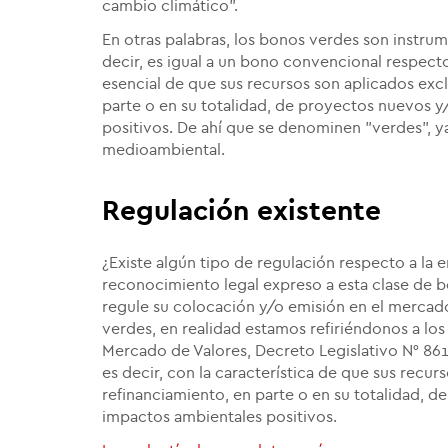
cambio climático".
En otras palabras, los bonos verdes son instru
decir, es igual a un bono convencional respecto 
esencial de que sus recursos son aplicados exc
parte o en su totalidad, de proyectos nuevos 
positivos. De ahí que se denominen "verdes", ya
medioambiental.
Regulación existente
¿Existe algún tipo de regulación respecto a la 
reconocimiento legal expreso a esta clase de
regule su colocación y/o emisión en el mercad
verdes, en realidad estamos refiriéndonos a lo
Mercado de Valores, Decreto Legislativo N° 861
es decir, con la característica de que sus recu
refinanciamiento, en parte o en su totalidad, 
impactos ambientales positivos.