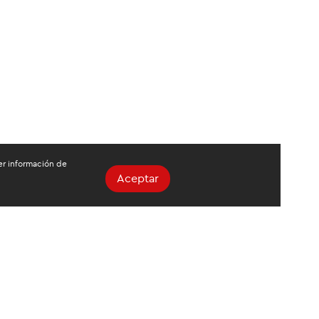
ger información de
Aceptar