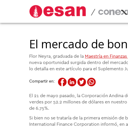
/
El mercado de bon
Flor Neyra, graduada de la
Maestría en Finanza
nueva oportunidad surgida dentro del mercado 
lo detalla en este artículo para el Suplemento Ju
Compartir en:
El 21 de mayo pasado, la Corporación Andina d
verdes por 52.2 millones de dólares en nuestro
de 6.75%.
Si bien no se trataría de la primera emisión de 
International Finance Corporation informó, en 