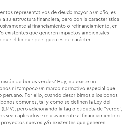
mentos representativos de deuda mayor a un año, es
a su estructura financiera, pero con la característica
lusivamente al financiamiento o refinanciamiento, en
y/o existentes que generen impactos ambientales
 que el fin que persiguen es de carácter
emisión de bonos verdes? Hoy, no existe un
 bonos ni tampoco un marco normativo especial que
o peruano. Por ello, cuando describimos a los bonos
s bonos comunes, tal y como se definen la Ley del
 (LMV), pero adicionando la tag o etiqueta de "verde",
rsos sean aplicados exclusivamente al financiamiento o
de proyectos nuevos y/o existentes que generen