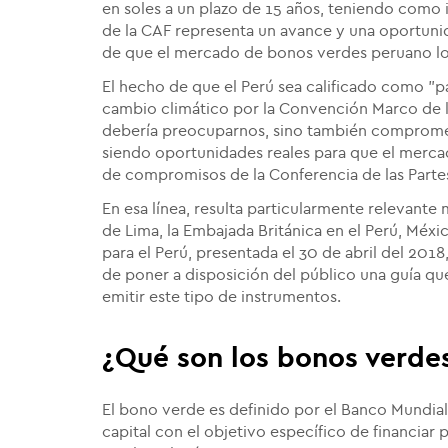
en soles a un plazo de 15 años, teniendo como 
de la CAF representa un avance y una oportunida
de que el mercado de bonos verdes peruano lo
El hecho de que el Perú sea calificado como "pa
cambio climático por la Convención Marco de l
debería preocuparnos, sino también comprome
siendo oportunidades reales para que el mercad
de compromisos de la Conferencia de las Part
En esa línea, resulta particularmente relevante 
de Lima, la Embajada Británica en el Perú, Méx
para el Perú, presentada el 30 de abril del 201
de poner a disposición del público una guía qu
emitir este tipo de instrumentos.
¿Qué son los bonos verde
El bono verde es definido por el Banco Mundia
capital con el objetivo específico de financiar