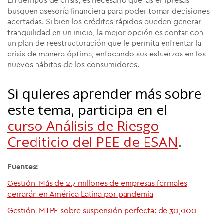
En tiempos de crisis, es necesario que las empresas
busquen asesoría financiera para poder tomar decisiones
acertadas. Si bien los créditos rápidos pueden generar
tranquilidad en un inicio, la mejor opción es contar con
un plan de reestructuración que le permita enfrentar la
crisis de manera óptima, enfocando sus esfuerzos en los
nuevos hábitos de los consumidores.
Si quieres aprender más sobre
este tema, participa en el
curso Análisis de Riesgo
Crediticio del PEE de ESAN
.
Fuentes:
Gestión: Más de 2.7 millones de empresas formales
cerrarán en América Latina por pandemia
Gestión: MTPE sobre suspensión perfecta: de 30,000