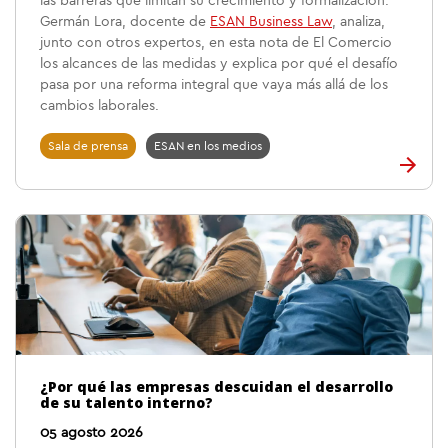
las barreras que limitan su crecimiento y formalización.
Germán Lora, docente de
ESAN Business Law
, analiza,
junto con otros expertos, en esta nota de El Comercio
los alcances de las medidas y explica por qué el desafío
pasa por una reforma integral que vaya más allá de los
cambios laborales.
Sala de prensa
ESAN en los medios
¿Por qué las empresas descuidan el desarrollo
de su talento interno?
05 agosto 2026