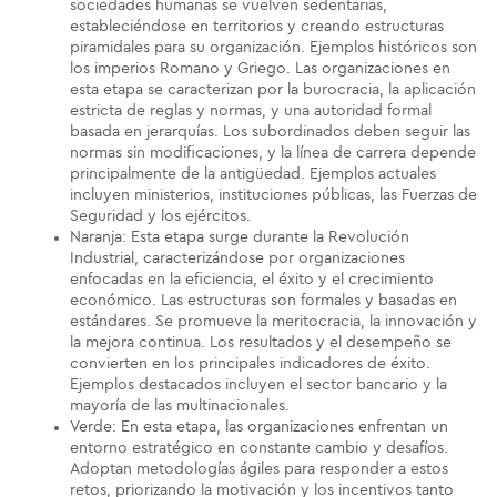
sociedades humanas se vuelven sedentarias,
estableciéndose en territorios y creando estructuras
piramidales para su organización. Ejemplos históricos son
los imperios Romano y Griego. Las organizaciones en
esta etapa se caracterizan por la burocracia, la aplicación
estricta de reglas y normas, y una autoridad formal
basada en jerarquías. Los subordinados deben seguir las
normas sin modificaciones, y la línea de carrera depende
principalmente de la antigüedad. Ejemplos actuales
incluyen ministerios, instituciones públicas, las Fuerzas de
Seguridad y los ejércitos.
Naranja: Esta etapa surge durante la Revolución
Industrial, caracterizándose por organizaciones
enfocadas en la eficiencia, el éxito y el crecimiento
económico. Las estructuras son formales y basadas en
estándares. Se promueve la meritocracia, la innovación y
la mejora continua. Los resultados y el desempeño se
convierten en los principales indicadores de éxito.
Ejemplos destacados incluyen el sector bancario y la
mayoría de las multinacionales.
Verde: En esta etapa, las organizaciones enfrentan un
entorno estratégico en constante cambio y desafíos.
Adoptan metodologías ágiles para responder a estos
retos, priorizando la motivación y los incentivos tanto