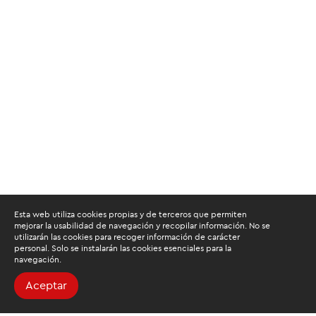
Esta web utiliza cookies propias y de terceros que permiten
mejorar la usabilidad de navegación y recopilar información. No se
utilizarán las cookies para recoger información de carácter
personal. Solo se instalarán las cookies esenciales para la
navegación.
Aceptar