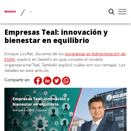
/
Empresas Teal: innovación y
bienestar en equilibrio
Enrique Louffat, docente de los
programas en Administración de
ESAN
, explicó en Gestión en qué consiste el modelo
organizacional Teal. También explicó cuáles son sus ventajas. Los
detalles en este artículo.
Compartir en: