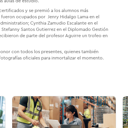
s aulas de estudio.
 certificados y se premió a los alumnos más
s fueron ocupados por Jenry Hidalgo Lama en el
dministration; Cynthia Zamudio Escalante en el
Stefanny Santos Gutierrez en el Diplomado Gestión
ecibieron de parte del profesor Aguirre un trofeo en
e honor con todos los presentes, quienes también
otografías oficiales para inmortalizar el momento.