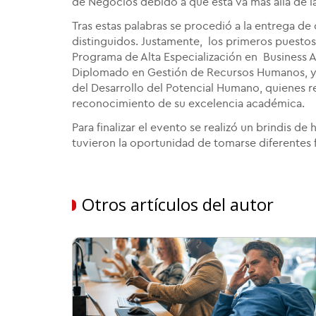
de Negocios debido a que esta va más allá de la
Tras estas palabras se procedió a la entrega de
distinguidos. Justamente, los primeros puesto
Programa de Alta Especialización en Business A
Diplomado en Gestión de Recursos Humanos, y 
del Desarrollo del Potencial Humano, quienes r
reconocimiento de su excelencia académica.
Para finalizar el evento se realizó un brindis d
tuvieron la oportunidad de tomarse diferentes f
Otros artículos del autor