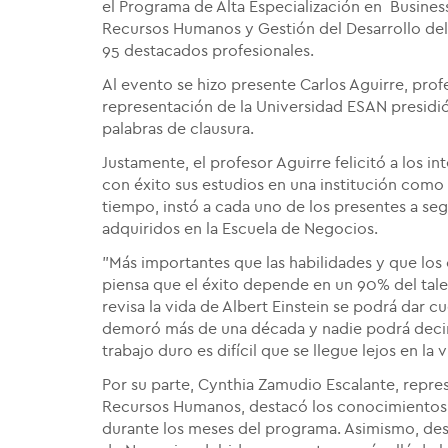
el Programa de Alta Especialización en Busines
Recursos Humanos y Gestión del Desarrollo del
95 destacados profesionales.
Al evento se hizo presente Carlos Aguirre, pro
representación de la Universidad ESAN presidió
palabras de clausura.
Justamente, el profesor Aguirre felicitó a los 
con éxito sus estudios en una institución com
tiempo, instó a cada uno de los presentes a se
adquiridos en la Escuela de Negocios.
"Más importantes que las habilidades y que los
piensa que el éxito depende en un 90% del talent
revisa la vida de Albert Einstein se podrá dar c
demoró más de una década y nadie podrá decir q
trabajo duro es difícil que se llegue lejos en la
Por su parte, Cynthia Zamudio Escalante, repr
Recursos Humanos, destacó los conocimientos 
durante los meses del programa. Asimismo, desta