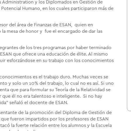
s Administration y los Diplomados en Gestión de
 Potencial Humano, en los cuales participaron más de
fesor del área de Finanzas de ESAN, quien en
 la mesa de honor y fue el encargado de dar las
integrantes de los tres programas por haber terminado
o ESAN que ofrece una educación de élite. Al mismo
guir esforzándose en su trabajo con los conocimientos
 conocimientos es el trabajo duro. Muchas veces se
o y solo un 10% del trabajo, lo cual no es así. Si uno
uenta que para formular su Teoría de la Relatividad se
ue él no era talentoso e inteligente. Si no hay
 vida" señaló el docente de ESAN.
esentante de la promoción del Diploma de Gestión de
que fueron impartidos por los profesores de ESAN
có la fuerte relación entre los alumnos y la Escuela