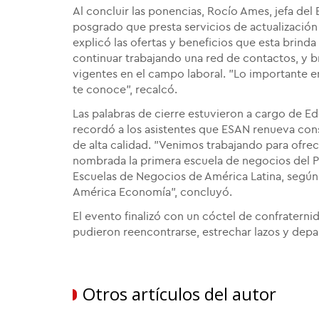
Al concluir las ponencias, Rocío Ames, jefa del
posgrado que presta servicios de actualización 
explicó las ofertas y beneficios que esta brind
continuar trabajando una red de contactos, y b
vigentes en el campo laboral. "Lo importante 
te conoce", recalcó.
Las palabras de cierre estuvieron a cargo de E
recordó a los asistentes que ESAN renueva co
de alta calidad. "Venimos trabajando para ofre
nombrada la primera escuela de negocios del Per
Escuelas de Negocios de América Latina, según l
América Economía", concluyó.
El evento finalizó con un cóctel de confratern
pudieron reencontrarse, estrechar lazos y depar
Otros artículos del autor