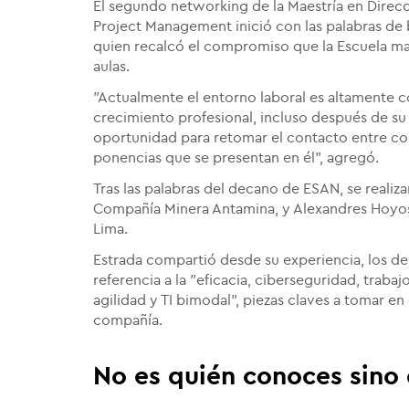
El segundo networking de la Maestría en Direcc
Project Management inició con las palabras d
quien recalcó el compromiso que la Escuela man
aulas.
"Actualmente el entorno laboral es altamente 
crecimiento profesional, incluso después de su 
oportunidad para retomar el contacto entre co
ponencias que se presentan en él", agregó.
Tras las palabras del decano de ESAN, se realiza
Compañía Minera Antamina, y Alexandres Hoyos,
Lima.
Estrada compartió desde su experiencia, los des
referencia a la "eficacia, ciberseguridad, trab
agilidad y TI bimodal", piezas claves a tomar en
compañía.
No es quién conoces sino