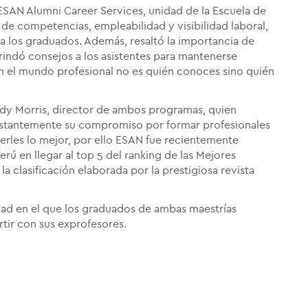
 ESAN Alumni Career Services, unidad de la Escuela de
de competencias, empleabilidad y visibilidad laboral,
a a los graduados. Además, resaltó la importancia de
rindó consejos a los asistentes para mantenerse
en el mundo profesional no es quién conoces sino quién
ddy Morris, director de ambos programas, quien
nstantemente su compromiso por formar profesionales
cerles lo mejor, por ello ESAN fue recientemente
ú en llegar al top 5 del ranking de las Mejores
a clasificación elaborada por la prestigiosa revista
idad en el que los graduados de ambas maestrías
tir con sus exprofesores.