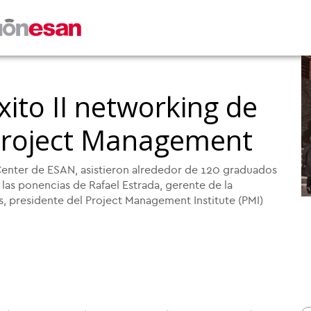
xito II networking de
 Project Management
 Center de ESAN, asistieron alrededor de 120 graduados
as ponencias de Rafael Estrada, gerente de la
 presidente del Project Management Institute (PMI)