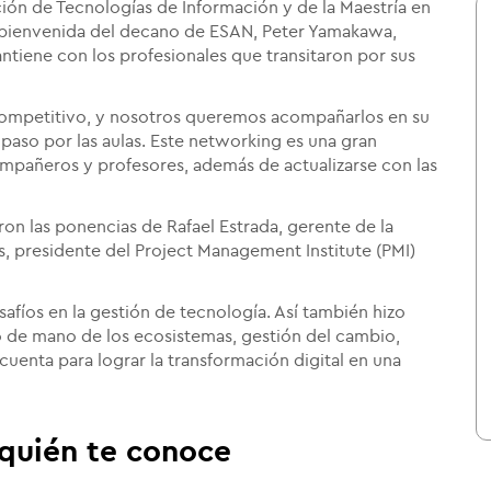
ión de Tecnologías de Información y de la Maestría en
e bienvenida del decano de ESAN, Peter Yamakawa,
tiene con los profesionales que transitaron por sus
competitivo, y nosotros queremos acompañarlos en su
paso por las aulas. Este networking es una gran
mpañeros y profesores, además de actualizarse con las
ron las ponencias de Rafael Estrada, gerente de la
 presidente del Project Management Institute (PMI)
afíos en la gestión de tecnología. Así también hizo
ajo de mano de los ecosistemas, gestión del cambio,
 cuenta para lograr la transformación digital en una
 quién te conoce