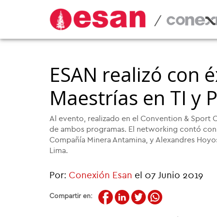
/
ESAN realizó con é
Maestrías en TI y
Al evento, realizado en el Convention & Sport
de ambos programas. El networking contó con l
Compañía Minera Antamina, y Alexandres Hoyos,
Lima.
Por:
Conexión Esan
el 07 Junio 2019
Compartir en: