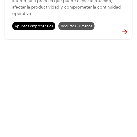
interno, una práctica que puede elevar la rotación,
afectar la productividad y comprometer la continuidad
operativa.
Apuntes empresariales
Recursos Humanos