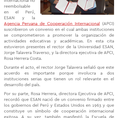
internacional no
reembolsable
en el Perú,
ESAN y la
Agencia Peruana de Cooperación Internacional
(APCI)
suscribieron un convenio en el cual ambas instituciones
se comprometieron a promover la organización de
actividades educativas y académicas. En esta cita
estuvieron presentes el rector de la Universidad ESAN,
Jorge Talavera Traverso, y la directora ejecutiva de APCI,
Rosa Herrera Costa.
Durante el acto, el rector Jorge Talavera señaló que este
acuerdo es importante porque involucra a dos
instituciones serias que tienen un rol relevante en el
desarrollo del país.
Por su parte, Rosa Herrera, directora Ejecutiva de APCI,
recordó que ESAN nació de un convenio firmado entre
los gobiernos del Perú y Estados Unidos en 1963 y que
constituye un símbolo de cooperación internacional
exitosa. A su vez, también manifestó la Escuela de