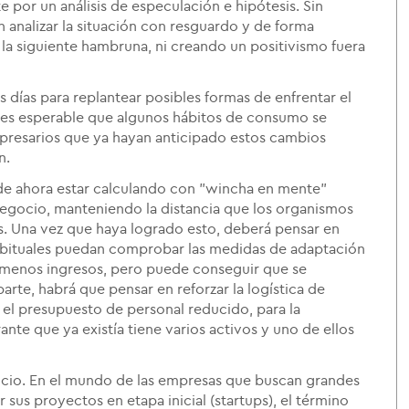
e por un análisis de especulación e hipótesis. Sin
n analizar la situación con resguardo y de forma
 la siguiente hambruna, ni creando un positivismo fuera
 días para replantear posibles formas de enfrentar el
 es esperable que algunos hábitos de consumo se
mpresarios que ya hayan anticipado estos cambios
n.
sde ahora estar calculando con "wincha en mente"
egocio, manteniendo la distancia que los organismos
. Una vez que haya logrado esto, deberá pensar en
habituales puedan comprobar las medidas de adaptación
 menos ingresos, pero puede conseguir que se
parte, habrá que pensar en reforzar la logística de
 el presupuesto de personal reducido, para la
ante que ya existía tiene varios activos y uno de ellos
gocio. En el mundo de las empresas que buscan grandes
r sus proyectos en etapa inicial (startups), el término