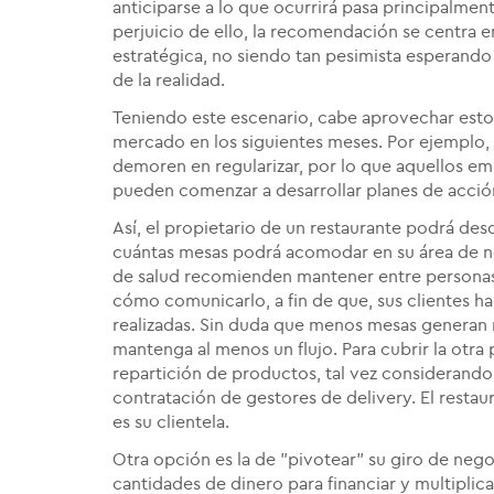
anticiparse a lo que ocurrirá pasa principalment
perjuicio de ello, la recomendación se centra e
estratégica, no siendo tan pesimista esperando
de la realidad.
Teniendo este escenario, cabe aprovechar estos
mercado en los siguientes meses. Por ejemplo,
demoren en regularizar, por lo que aquellos e
pueden comenzar a desarrollar planes de acció
Así, el propietario de un restaurante podrá de
cuántas mesas podrá acomodar en su área de n
de salud recomienden mantener entre personas
cómo comunicarlo, a fin de que, sus clientes 
realizadas. Sin duda que menos mesas generan
mantenga al menos un flujo. Para cubrir la otra 
repartición de productos, tal vez considerando
contratación de gestores de delivery. El restaur
es su clientela.
Otra opción es la de "pivotear" su giro de ne
cantidades de dinero para financiar y multiplica