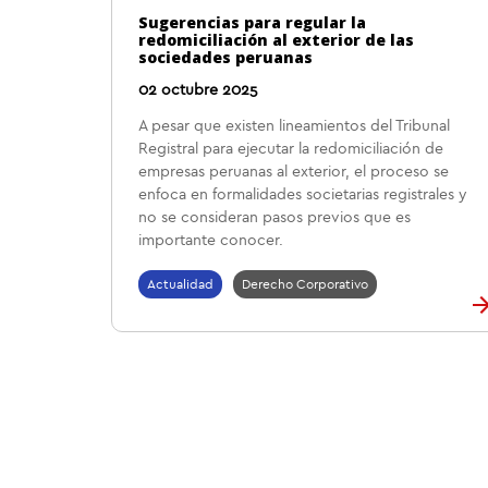
Sugerencias para regular la
redomiciliación al exterior de las
sociedades peruanas
02 octubre 2025
A pesar que existen lineamientos del Tribunal
Registral para ejecutar la redomiciliación de
empresas peruanas al exterior, el proceso se
enfoca en formalidades societarias registrales y
no se consideran pasos previos que es
importante conocer.
Actualidad
Derecho Corporativo