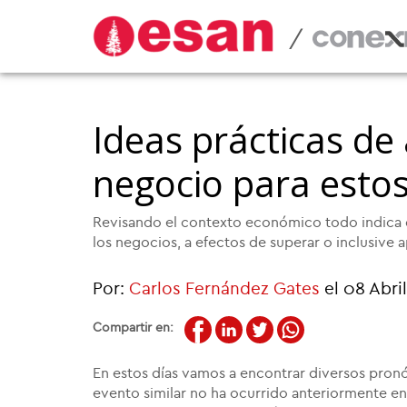
/
Ideas prácticas de
negocio para esto
Revisando el contexto económico todo indica q
los negocios, a efectos de superar o inclusive a
Por:
Carlos Fernández Gates
el 08 Abri
Compartir en:
En estos días vamos a encontrar diversos pronó
evento similar no ha ocurrido anteriormente en 