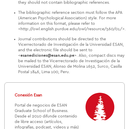
they should not contain bibliographic references.
The bibliographic reference section must follow the APA
(American Psychological Association) style. For more
information on this format, please refer to
<http://owl.english.purdue.edu/owl/resource/560/01/>.
Journal contributions should be directed to the
Vicerrectorado de Investigación de la Universidad ESAN,
and the electronic file should be sent to
<
esanediciones@esan.edu.pe
>. Also, compact discs may
be mailed to the Vicerrectorado de Investigación de la
Universidad ESAN, Alonso de Molina 1652, Surco, Casilla
Postal 1846, Lima 100, Peru.
Conexión Esan
Portal de negocios de ESAN
Graduate School of Business.
Desde el 2010 difunde contenido
de libre acceso (artículos,
infografías, podcast, videos y más)