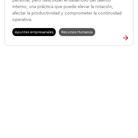
personal, pero descuidan el desarrollo del talento
interno, una práctica que puede elevar la rotación,
afectar la productividad y comprometer la continuidad
operativa.
Apuntes empresariales
Recursos Humanos