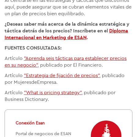
Al centrarse en las estrategias y tácticas que discutimos
aquí, puede asegurar que se cubran elementos vitales de
un plan de precios bien equilibrado.
¿Deseas saber más acerca de la dinámica estratégica y
táctica detrás de los precios? Inscríbete en el
Diploma
Internacional en Marketing
de ESAN
.
FUENTES CONSULTADAS:
Artículo
"Aprenda seis tácticas para establecer precios
en su negocio"
, publicado por El Financiero.
Artículo
"Estrategia de fijación de precios"
, publicado
por MujeresdeEmpresa.
Artículo
"What is pricing strategy"
, publicado por
Business Dictionary.
Conexión Esan
Portal de negocios de ESAN