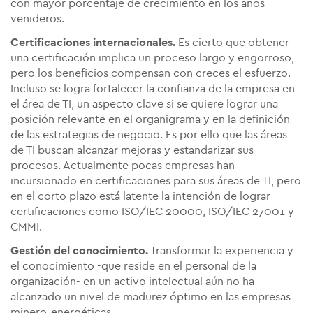
con mayor porcentaje de crecimiento en los años
venideros.
Certificaciones internacionales.
Es cierto que obtener
una certificación implica un proceso largo y engorroso,
pero los beneficios compensan con creces el esfuerzo.
Incluso se logra fortalecer la confianza de la empresa en
el área de TI, un aspecto clave si se quiere lograr una
posición relevante en el organigrama y en la definición
de las estrategias de negocio. Es por ello que las áreas
de TI buscan alcanzar mejoras y estandarizar sus
procesos. Actualmente pocas empresas han
incursionado en certificaciones para sus áreas de TI, pero
en el corto plazo está latente la intención de lograr
certificaciones como ISO/IEC 20000, ISO/IEC 27001 y
CMMI.
Gestión del conocimiento.
Transformar la experiencia y
el conocimiento -que reside en el personal de la
organización- en un activo intelectual aún no ha
alcanzado un nivel de madurez óptimo en las empresas
minero-energéticas.