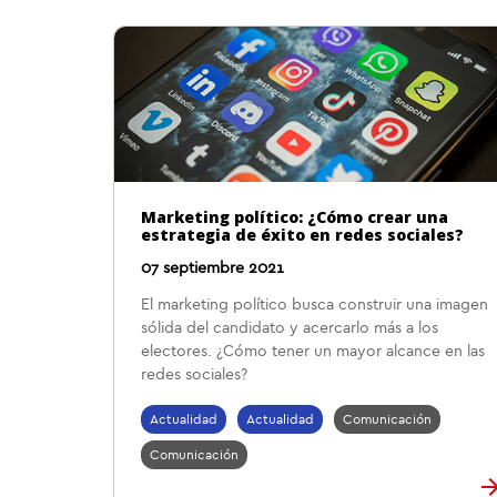
Marketing político: ¿Cómo crear una
estrategia de éxito en redes sociales?
07 septiembre 2021
El marketing político busca construir una imagen
sólida del candidato y acercarlo más a los
electores. ¿Cómo tener un mayor alcance en las
redes sociales?
Actualidad
Actualidad
Comunicación
Comunicación