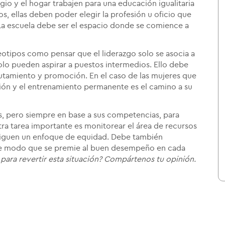
egio y el hogar trabajen para una educación igualitaria
os, ellas deben poder elegir la profesión u oficio que
. La escuela debe ser el espacio donde se comience a
reotipos como pensar que el liderazgo solo se asocia a
olo pueden aspirar a puestos intermedios. Ello debe
clutamiento y promoción. En el caso de las mujeres que
ión y el entrenamiento permanente es el camino a su
s, pero siempre en base a sus competencias, para
tra tarea importante es monitorear el área de recursos
 siguen un enfoque de equidad. Debe también
o, de modo que se premie al buen desempeño en cada
para revertir esta situación? Compártenos tu opinión.