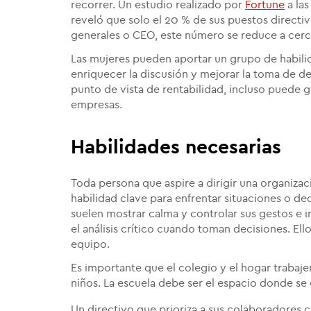
recorrer. Un estudio realizado por
Fortune
a la
reveló que solo el 20 % de sus puestos directi
generales o CEO, este número se reduce a cerc
Las mujeres pueden aportar un grupo de habil
enriquecer la discusión y mejorar la toma de de
punto de vista de rentabilidad, incluso puede g
empresas.
Habilidades necesarias
Toda persona que aspire a dirigir una organiz
habilidad clave para enfrentar situaciones o dec
suelen mostrar calma y controlar sus gestos e 
el análisis crítico cuando toman decisiones. Ell
equipo.
Es importante que el colegio y el hogar trabajen
niños. La escuela debe ser el espacio donde se 
Un directivo que prioriza a sus colaboradores c