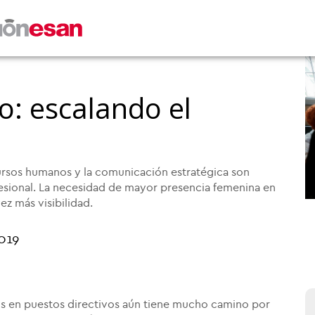
o: escalando el
cursos humanos y la comunicación estratégica son
sional. La necesidad de mayor presencia femenina en
ez más visibilidad.
019
os en puestos directivos aún tiene mucho camino por