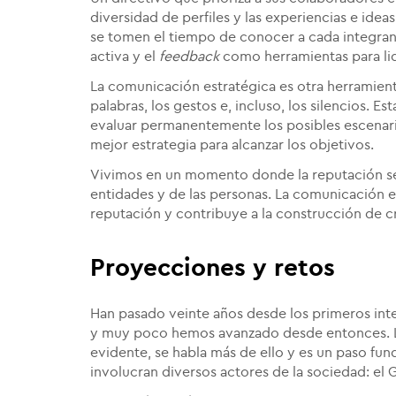
diversidad de perfiles y las experiencias e ide
se tomen el tiempo de conocer a cada integran
activa y el
feedback
como herramientas para lid
La comunicación estratégica es otra herramient
palabras, los gestos e, incluso, los silencios. E
evaluar permanentemente los posibles escenario
mejor estrategia para alcanzar los objetivos.
Vivimos en un momento donde la reputación se 
entidades y de las personas. La comunicación e
reputación y contribuye a la construcción de cr
Proyecciones y retos
Han pasado veinte años desde los primeros inten
y muy poco hemos avanzado desde entonces. La
evidente, se habla más de ello y es un paso fu
involucran diversos actores de la sociedad: el 