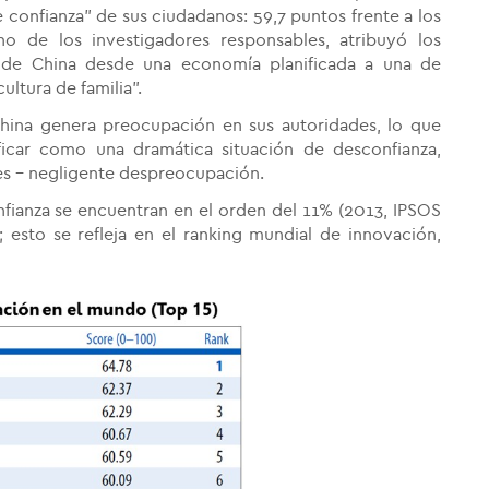
e confianza" de sus ciudadanos: 59,7 puntos frente a los
no de los investigadores responsables, atribuyó los
ón de China desde una economía planificada a una de
ultura de familia".
China genera preocupación en sus autoridades, lo que
ficar como una dramática situación de desconfianza,
s - negligente despreocupación.
nfianza se encuentran en el orden del 11% (2013, IPSOS
esto se refleja en el ranking mundial de innovación,