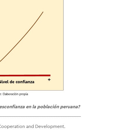
desconfianza en la población peruana?
----------------------------------------------------------------------
Cooperation and Development.