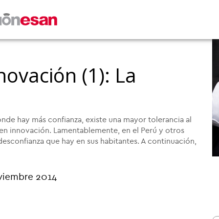
novación (1): La
onde hay más confianza, existe una mayor tolerancia al
 en innovación. Lamentablemente, en el Perú y otros
desconfianza que hay en sus habitantes. A continuación,
viembre 2014