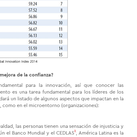
 mejora de la confianza?
damental para la innovación, así que conocer las
ento es una tarea fundamental para los líderes de los
 dará un listado de algunos aspectos que impactan en la
), como en el microentorno (organizaciones):
ldad, las personas tienen una sensación de injusticia y
3
gún el Banco Mundial y el CEDLAS
, América Latina es la