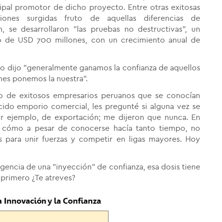
cipal promotor de dicho proyecto. Entre otras exitosas
ciones surgidas fruto de aquellas diferencias de
n, se desarrollaron "las pruebas no destructivas", un
 de USD 700 millones, con un crecimiento anual de
vio dijo "generalmente ganamos la confianza de aquellos
nes ponemos la nuestra".
upo de exitosos empresarios peruanos que se conocían
ido emporio comercial, les pregunté si alguna vez se
r ejemplo, de exportación; me dijeron que nunca. En
 cómo a pesar de conocerse hacía tanto tiempo, no
es para unir fuerzas y competir en ligas mayores. Hoy
gencia de una "inyección" de confianza, esa dosis tiene
 primero ¿Te atreves?