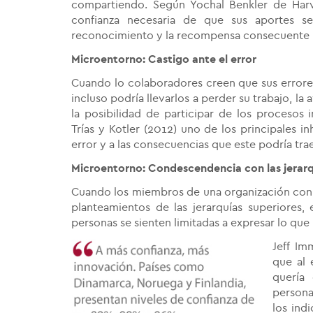
compartiendo. Según Yochal Benkler de Harv
confianza necesaria de que sus aportes se
reconocimiento y la recompensa consecuente p
Microentorno: Castigo ante el error
Cuando lo colaboradores creen que sus errores
incluso podría llevarlos a perder su trabajo, la 
la posibilidad de participar de los procesos
Trías y Kotler (2012) uno de los principales in
error y a las consecuencias que este podría trae
Microentorno: Condescendencia con las jerarq
Cuando los miembros de una organización connot
planteamientos de las jerarquías superiores, 
personas se sienten limitadas a expresar lo que
Jeff Im
que al 
quería
persona
los ind