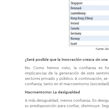
¿Será posible que la innovación crezca sin una
No. Como hemos visto, la confianza es fun
implicancias de la generación de este sentimi
sectores privado y público. A continuación, se
confianza, tanto en el macroentorno (sociedad
Macroentorno: La desigualdad
A más desigualdad, menos confianza. En desigua
su predisposición para confiar, disminuye. Se