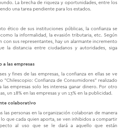
undo. La brecha de riqueza y oportunidades, entre los
iendo una tarea pendiente para los estados.
ético de sus instituciones públicas, la confianza se
como la informalidad, la evasión tributaria, etc. Según
ón con sus representantes, hay un alarmante incremento
ue la distancia entre ciudadanos y autoridades, siga
 a las empresas
s y fines de las empresas, la confianza en ellas se ve
io "Chilescopio: Confianza de Consumidores" realizado
 las empresas solo les interesa ganar dinero. Por otro
as, un 18% en las empresas y un 13% en la publicidad.
nte colaborativo
s las personas en la organización colaboran de manera
lo que cada quien aporta, se ven inhibidos a compartir
specto al uso que se le dará a aquello que están