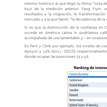
mínimo histórico al que llegó la última "nota d
62,9 de la medición anterior. Yang Yiyin, u
resultados a la migración, la transformaci
mercado y a la que llamó: "la decadencia de la c
Si es que la disminución de la confianza en 
sucede en América Latina lo podríamos cali
acompañada de una lamentable y - en ocasione
En Perú y Chile por ejemplo, los niveles de co
Apoyo) y 13% (2011, OECD) respectivamente; 
donde ocupan las posiciones 73 y 46.