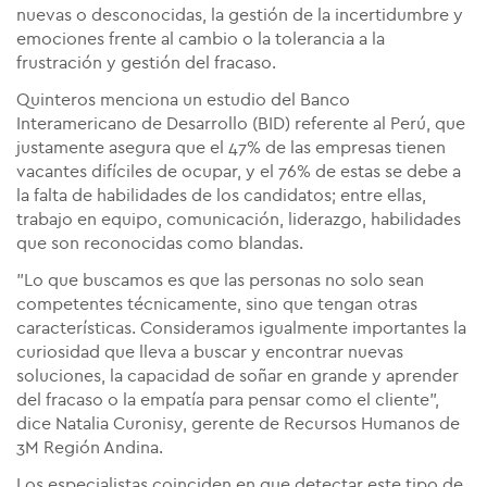
nuevas o desconocidas, la gestión de la incertidumbre y
emociones frente al cambio o la tolerancia a la
frustración y gestión del fracaso.
Quinteros menciona un estudio del Banco
Interamericano de Desarrollo (BID) referente al Perú, que
justamente asegura que el 47% de las empresas tienen
vacantes difíciles de ocupar, y el 76% de estas se debe a
la falta de habilidades de los candidatos; entre ellas,
trabajo en equipo, comunicación, liderazgo, habilidades
que son reconocidas como blandas.
"Lo que buscamos es que las personas no solo sean
competentes técnicamente, sino que tengan otras
características. Consideramos igualmente importantes la
curiosidad que lleva a buscar y encontrar nuevas
soluciones, la capacidad de soñar en grande y aprender
del fracaso o la empatía para pensar como el cliente",
dice Natalia Curonisy, gerente de Recursos Humanos de
3M Región Andina.
Los especialistas coinciden en que detectar este tipo de