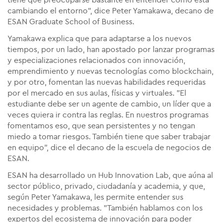
tiene que preocuparse bastante en entender cómo está
cambiando el entorno", dice Peter Yamakawa, decano de
ESAN Graduate School of Business.
Yamakawa explica que para adaptarse a los nuevos
tiempos, por un lado, han apostado por lanzar programas
y especializaciones relacionados con innovación,
emprendimiento y nuevas tecnologías como blockchain,
y por otro, fomentan las nuevas habilidades requeridas
por el mercado en sus aulas, físicas y virtuales. "El
estudiante debe ser un agente de cambio, un líder que a
veces quiera ir contra las reglas. En nuestros programas
fomentamos eso, que sean persistentes y no tengan
miedo a tomar riesgos. También tiene que saber trabajar
en equipo", dice el decano de la escuela de negocios de
ESAN.
ESAN ha desarrollado un Hub Innovation Lab, que aúna al
sector público, privado, ciudadanía y academia, y que,
según Peter Yamakawa, les permite entender sus
necesidades y problemas. "También hablamos con los
expertos del ecosistema de innovación para poder