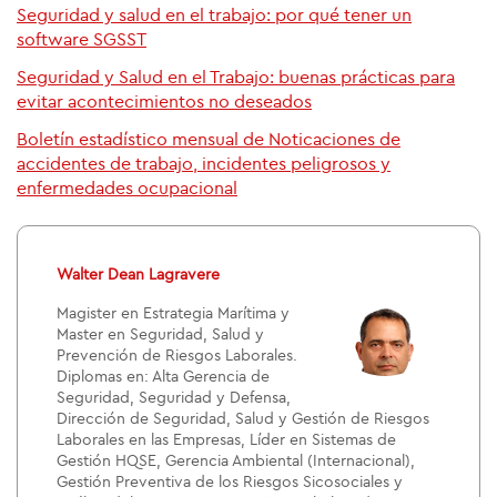
Seguridad y salud en el trabajo: por qué tener un
software SGSST
Seguridad y Salud en el Trabajo: buenas prácticas para
evitar acontecimientos no deseados
Boletín estadístico mensual de Noticaciones de
accidentes de trabajo, incidentes peligrosos y
enfermedades ocupacional
Walter Dean Lagravere
Magister en Estrategia Marítima y
Master en Seguridad, Salud y
Prevención de Riesgos Laborales.
Diplomas en: Alta Gerencia de
Seguridad, Seguridad y Defensa,
Dirección de Seguridad, Salud y Gestión de Riesgos
Laborales en las Empresas, Líder en Sistemas de
Gestión HQSE, Gerencia Ambiental (Internacional),
Gestión Preventiva de los Riesgos Sicosociales y