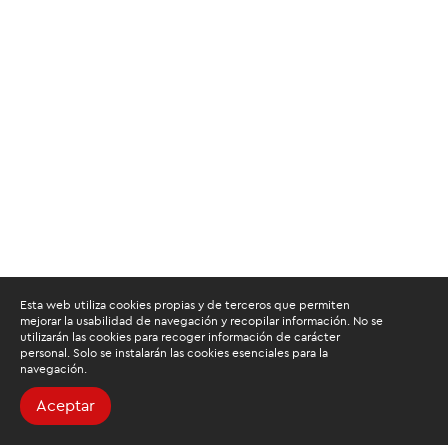
Esta web utiliza cookies propias y de terceros que permiten
mejorar la usabilidad de navegación y recopilar información. No se
utilizarán las cookies para recoger información de carácter
personal. Solo se instalarán las cookies esenciales para la
navegación.
Aceptar