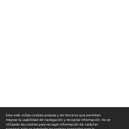
Esta web utiliza cookies propias y de terceros que permiten
mejorar la usabilidad de navegación y recopilar información. No se
utilizarán las cookies para recoger información de carácter