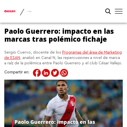
/
Paolo Guerrero: impacto en las
marcas tras polémico fichaje
Sergio Cuervo, docente de los
Programas del área de Marketing
de ESAN
, analizó en Canal N, las repercusiones a nivel de marca
a raíz de la polémica entre Paolo Guerrero y el club César Vallejo.
Compartir en: