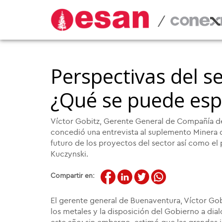
/
Perspectivas del s
¿Qué se puede esp
Víctor Gobitz, Gerente General de Compañía d
concedió una entrevista al suplemento Minera de
futuro de los proyectos del sector así como el
Kuczynski.
Compartir en:
El gerente general de Buenaventura, Víctor Gob
los metales y la disposición del Gobierno a dia