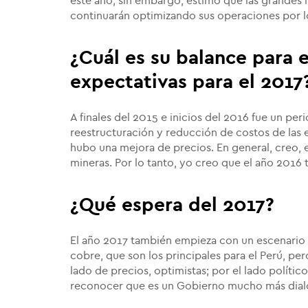
este año; sin embargo, estimó que las grandes 
continuarán optimizando sus operaciones por l
¿Cuál es su balance para e
expectativas para el 2017
A finales del 2015 e inicios del 2016 fue un per
reestructuración y reducción de costos de las
hubo una mejora de precios. En general, creo, e
mineras. Por lo tanto, yo creo que el año 2016
¿Qué espera del 2017?
El año 2017 también empieza con un escenario d
cobre, que son los principales para el Perú, pe
lado de precios, optimistas; por el lado políti
reconocer que es un Gobierno mucho más dial