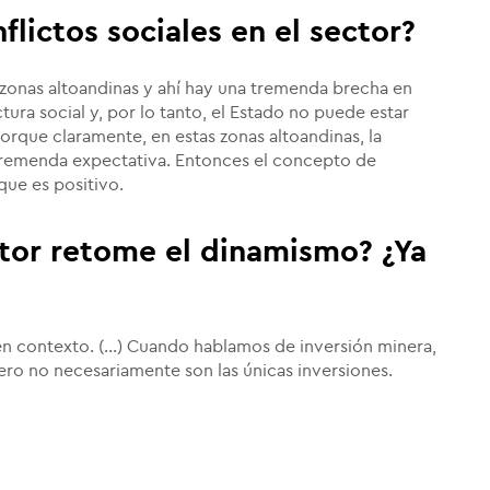
flictos sociales en el sector?
n zonas altoandinas y ahí hay una tremenda brecha en
uctura social y, por lo tanto, el Estado no puede estar
orque claramente, en estas zonas altoandinas, la
remenda expectativa. Entonces el concepto de
que es positivo.
ctor retome el dinamismo? ¿Ya
n contexto. (...) Cuando hablamos de inversión minera,
pero no necesariamente son las únicas inversiones.