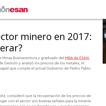
ector minero en 2017:
erar?
e Minas Buenaventura y graduado del
MBA de ESAN
,
 Gestión y analizó los precios de los metales, el
 papel que cumple el actual Gobierno de Pedro Pablo
itz, consideró que la recuperación de los precios de
logar con el sector son buenas señales para la minería