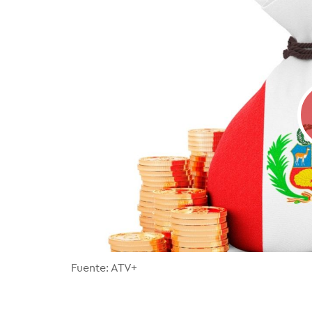
Fuente: ATV+