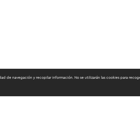
dad de navegación y recopilar información. No se utilizarán las cookies para reco
os mantenerte informado