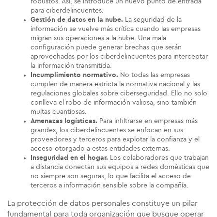
robustos. Así, se introduce un nuevo punto de entrada
para ciberdelincuentes.
Gestión de datos en la nube.
La seguridad de la
información se vuelve más crítica cuando las empresas
migran sus operaciones a la nube. Una mala
configuración puede generar brechas que serán
aprovechadas por los ciberdelincuentes para interceptar
la información transmitida.
Incumplimiento normativo.
No todas las empresas
cumplen de manera estricta la normativa nacional y las
regulaciones globales sobre ciberseguridad. Ello no solo
conlleva el robo de información valiosa, sino también
multas cuantiosas.
Amenazas logísticas.
Para infiltrarse en empresas más
grandes, los ciberdelincuentes se enfocan en sus
proveedores y terceros para explotar la confianza y el
acceso otorgado a estas entidades externas.
Inseguridad en el hogar.
Los colaboradores que trabajan
a distancia conectan sus equipos a redes domésticas que
no siempre son seguras, lo que facilita el acceso de
terceros a información sensible sobre la compañía.
La protección de datos personales constituye un pilar
fundamental para toda organización que busque operar