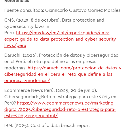
Referencias
Fuente consultada: Gianncarlo Gustavo Gomez Morales
CMS. (2025, 8 de octubre). Data protection and
cybersecurity laws in
Peru.
https://cms.law/en/int/expert-guides/cms-
expert-guide-to-data-protection-and-cyber-security-
laws/peru
Daruchi. (2026). Protección de datos y ciberseguridad
en el Perú: el reto que define a las empresas
modernas.
https://daruchi.com/proteccion-de-datos-y-
ciberseguridad-en-el-peru-el-reto-que-define-a-las-
empresas-modernas/
Ecommerce News Perú. (2025, 20 de junio).
Ciberseguridad: ¿Reto o estrategia para este 2025 en
Perú?
https://www.ecommercenews.pe/marketing-
digital/2025/ciberseguridad-reto-o-estrategia-para-
este-2025-en-peru.html/
IBM. (2025). Cost of a data breach report