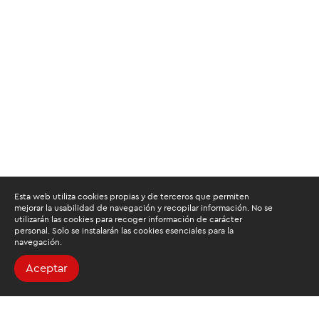
Esta web utiliza cookies propias y de terceros que permiten
mejorar la usabilidad de navegación y recopilar información. No se
utilizarán las cookies para recoger información de carácter
personal. Solo se instalarán las cookies esenciales para la
navegación.
Aceptar