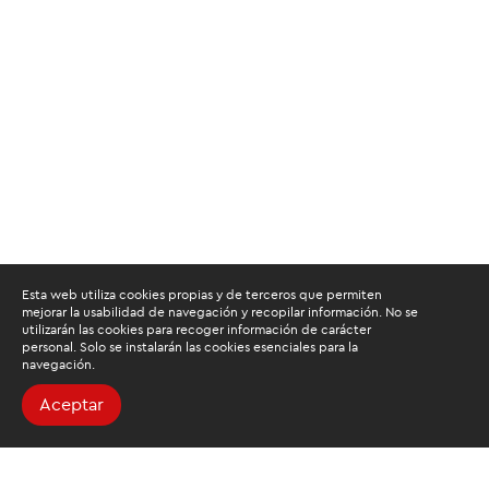
Esta web utiliza cookies propias y de terceros que permiten
mejorar la usabilidad de navegación y recopilar información. No se
utilizarán las cookies para recoger información de carácter
personal. Solo se instalarán las cookies esenciales para la
navegación.
Aceptar