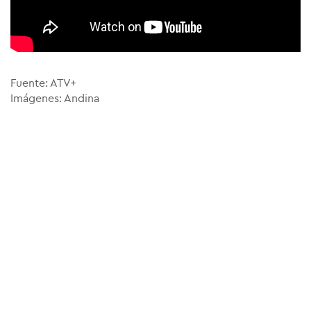
Fuente: ATV+
Imágenes: Andina