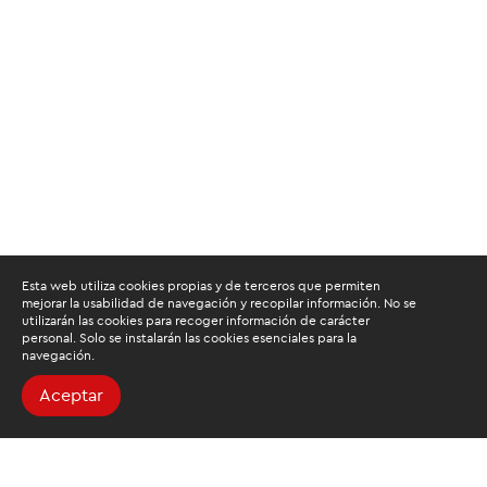
Esta web utiliza cookies propias y de terceros que permiten
mejorar la usabilidad de navegación y recopilar información. No se
utilizarán las cookies para recoger información de carácter
personal. Solo se instalarán las cookies esenciales para la
navegación.
Aceptar