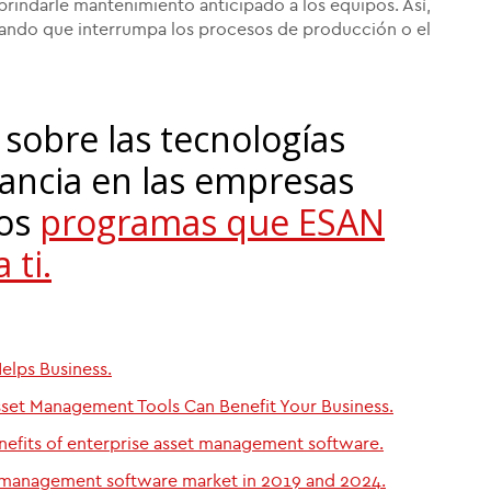
brindarle mantenimiento anticipado a los equipos. Así,
itando que interrumpa los procesos de producción o el
sobre las tecnologías
ancia en las empresas
los
programas que ESAN
 ti.
lps Business.
set Management Tools Can Benefit Your Business.
nefits of enterprise asset management software.
et management software market in 2019 and 2024.