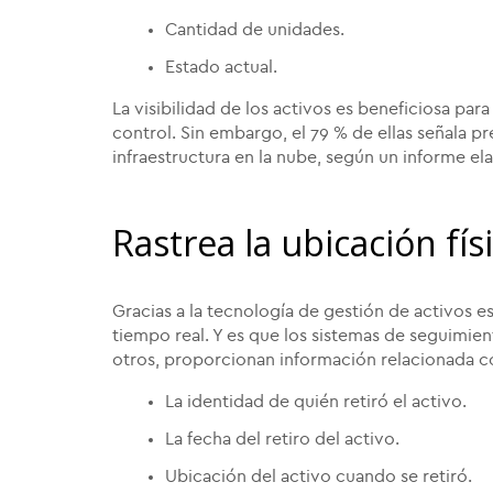
Cantidad de unidades.
Estado actual.
La visibilidad de los activos es beneficiosa par
control. Sin embargo, el 79 % de ellas señala p
infraestructura en la nube, según un informe e
Rastrea la ubicación fís
Gracias a la tecnología de gestión de activos es
tiempo real. Y es que los sistemas de seguimien
otros, proporcionan información relacionada c
La identidad de quién retiró el activo.
La fecha del retiro del activo.
Ubicación del activo cuando se retiró.