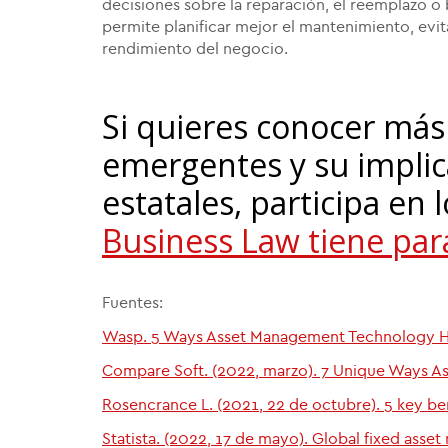
decisiones sobre la reparación, el reemplazo o 
permite planificar mejor el mantenimiento, ev
rendimiento del negocio.
Si quieres conocer más 
emergentes y su implic
estatales, participa en 
Business Law tiene para
Fuentes:
Wasp. 5 Ways Asset Management Technology He
Compare Soft. (2022, marzo). 7 Unique Ways As
Rosencrance L. (2021, 22 de octubre). 5 key be
Statista. (2022, 17 de mayo). Global fixed ass