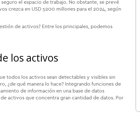
seguro el espacio de trabajo. No obstante, se prevé
vos crezca en USD 5200 millones para el 2024, según
estión de activos? Entre los principales, podemos
e los activos
ue todos los activos sean detectables y visibles sin
. Pero, ¿de qué manera lo hace? Integrando funciones de
enamiento de información en una base de datos
ro de activos que concentra gran cantidad de datos. Por