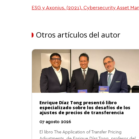
ESG y Axonius. (2021). Cybersecurity Asset Ma
Otros artículos del autor
Enrique Díaz Tong presentó libro
especializado sobre los desafíos de los
ajustes de precios de transferencia
07 agosto 2026
El libro The Application of Transfer Pricing
Adjustments, de Enrique Díaz Tong, profesor del