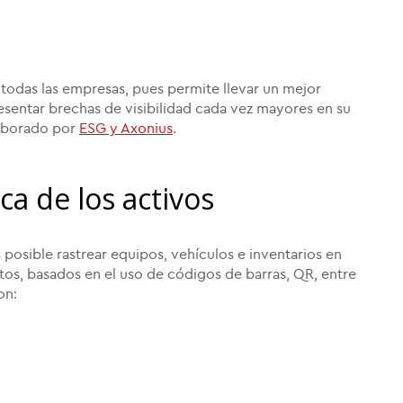
a todas las empresas, pues permite llevar un mejor
resentar brechas de visibilidad cada vez mayores en su
laborado por
ESG y Axonius
.
ica de los activos
 posible rastrear equipos, vehículos e inventarios en
tos, basados en el uso de códigos de barras, QR, entre
on: