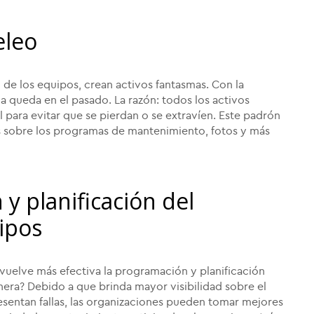
eleo
o de los equipos, crean activos fantasmas. Con la
a queda en el pasado. La razón: todos los activos
al para evitar que se pierdan o se extravíen. Este padrón
as sobre los programas de mantenimiento, fotos y más
 y planificación del
ipos
 vuelve más efectiva la programación y planificación
era? Debido a que brinda mayor visibilidad sobre el
resentan fallas, las organizaciones pueden tomar mejores