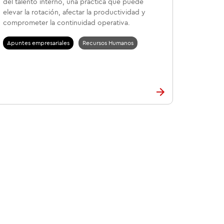
del talento interno, una práctica que puede
elevar la rotación, afectar la productividad y
comprometer la continuidad operativa.
Apuntes empresariales
Recursos Humanos