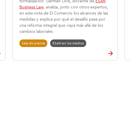
formalización. Germán Lora, docente de
ESAN
Business Law
, analiza, junto con otros expertos,
en esta nota de El Comercio los alcances de las
medidas y explica por qué el desafío pasa por
una reforma integral que vaya más allá de los
cambios laborales.
Sala de prensa
ESAN en los medios