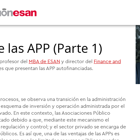
e las APP (Parte 1)
 profesor del
MBA de ESAN
y director del
Finance and
ales que presentan las APP autofinanciadas.
trocesos, se observa una transición en la administración
un esquema de inversión y operación administrada por el
vado. En este contexto, las Asociaciones Público
Estado debido a que, mediante este mecanismo el
regulación y control; y el sector privado se encarga de
úblicos. Es así que, una de las ventajas de las APPs es