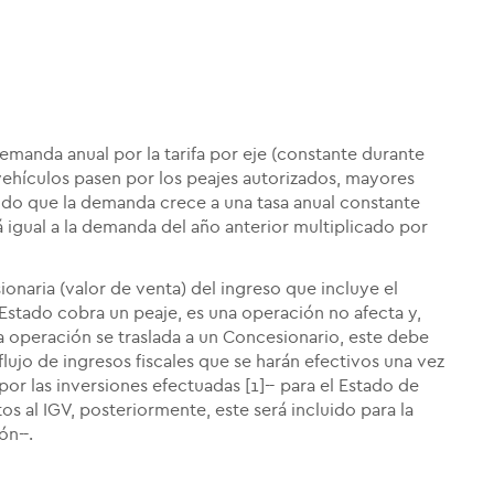
emanda anual por la tarifa por eje (constante durante
 vehículos pasen por los peajes autorizados, mayores
ndo que la demanda crece a una tasa anual constante
igual a la demanda del año anterior multiplicado por
ionaria (valor de venta) del ingreso que incluye el
Estado cobra un peaje, es una operación no afecta y,
a operación se traslada a un Concesionario, este debe
flujo de ingresos fiscales que se harán efectivos una vez
por las inversiones efectuadas [1]-- para el Estado de
os al IGV, posteriormente, este será incluido para la
ón--.