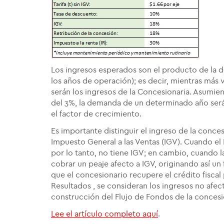
Los ingresos esperados son el producto de la d
los años de operación); es decir, mientras más
serán los ingresos de la Concesionaria. Asumie
del 3%, la demanda de un determinado año será 
el factor de crecimiento.
Es importante distinguir el ingreso de la conces
Impuesto General a las Ventas (IGV). Cuando el 
por lo tanto, no tiene IGV; en cambio, cuando l
cobrar un peaje afecto a IGV, originando así un 
que el concesionario recupere el crédito fiscal 
Resultados , se consideran los ingresos no afect
construcción del Flujo de Fondos de la concesi
Lee el artículo completo aquí
.