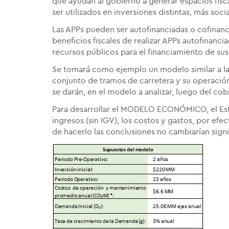
que ayudan al gobierno a generar espacios fisc
ser utilizados en inversiones distintas, más soci
Las APPs pueden ser autofinanciadas o cofinanci
beneficios fiscales de realizar APPs autofinanc
recursos públicos para el financiamiento de sus 
Se tomará como ejemplo un modelo similar a l
conjunto de tramos de carretera y su operació
se darán, en el modelo a analizar, luego del co
Para desarrollar el MODELO ECONÓMICO, el Est
ingresos (sin IGV), los costos y gastos, por efe
de hacerlo las conclusiones no cambiarían sign