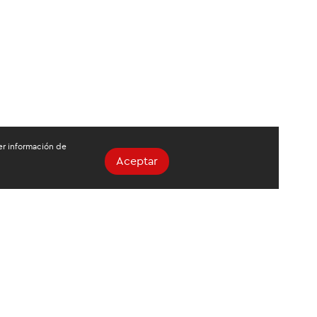
ger información de
Aceptar