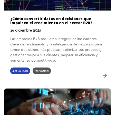
¿Cómo convertir datos en decisiones que
impulsen el crecimiento en el sector B2B?
16 diciembre 2025
Las empresas B2B requieren integrar los indicadores
clave de rendimiento y la inteligencia de negocios para
tomar decisiones más precisas, optimizar sus procesos,
gestionar mejor a sus clientes, mejorar su eficiencia y
aumentar su competitividad.
Actualidad
Marketing