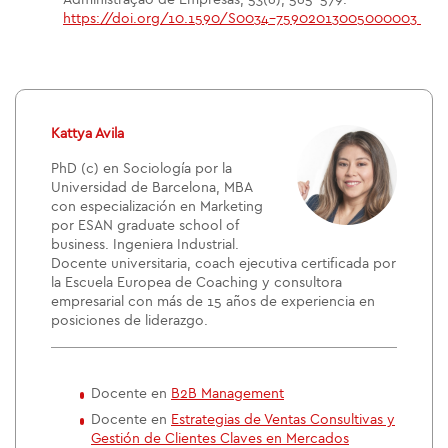
Administração de Empresas, 53(6), 565-579.
https://doi.org/10.1590/S0034-75902013005000003
Kattya Avila
PhD (c) en Sociología por la
Universidad de Barcelona, MBA
con especialización en Marketing
por ESAN graduate school of
business. Ingeniera Industrial.
Docente universitaria, coach ejecutiva certificada por
la Escuela Europea de Coaching y consultora
empresarial con más de 15 años de experiencia en
posiciones de liderazgo.
Docente en
B2B Management
Docente en
Estrategias de Ventas Consultivas y
Gestión de Clientes Claves en Mercados