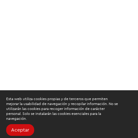
Esta web utiliza cookies propias y de terceros que permiten
mejorar la usabilidad de navegación y recopilar información. No se
utilizarán las cookies para recoger información de carácter
personal. Solo se instalarán las cookies esenciales para la
navegación.
Aceptar