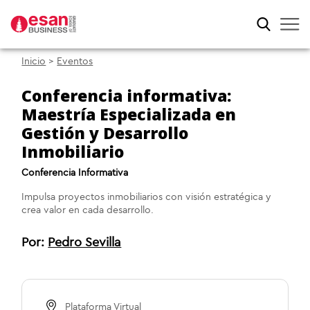
Inicio
>
Eventos
Conferencia informativa:
Maestría Especializada en
Gestión y Desarrollo
Inmobiliario
Conferencia Informativa
Impulsa proyectos inmobiliarios con visión estratégica y
crea valor en cada desarrollo.
Por:
Pedro Sevilla
Plataforma Virtual