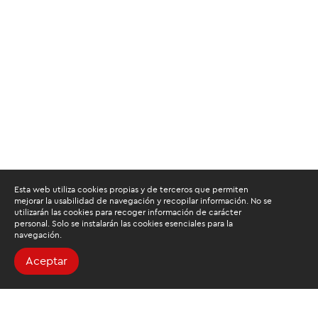
Esta web utiliza cookies propias y de terceros que permiten
mejorar la usabilidad de navegación y recopilar información. No se
utilizarán las cookies para recoger información de carácter
personal. Solo se instalarán las cookies esenciales para la
navegación.
Aceptar