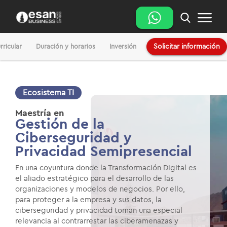
rricular
Duración y horarios
Inversión
Solicitar información
Ecosistema TI
Maestría en
Gestión de la
Ciberseguridad y
Privacidad Semipresencial
En una coyuntura donde la Transformación Digital es
el aliado estratégico para el desarrollo de las
organizaciones y modelos de negocios. Por ello,
para proteger a la empresa y sus datos, la
ciberseguridad y privacidad toman una especial
relevancia al contrarrestar las ciberamenazas y