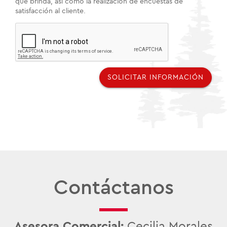
que brinda, así como la realización de encuestas de
satisfacción al cliente.
SOLICITAR INFORMACIÓN
Contáctanos
Asesora Comercial:
Cecilia Morales