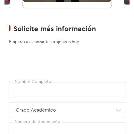
01
/02
Solicite más información
Empieza a alcanzar tus objetivos hoy
Nombre Completo
Número de documento