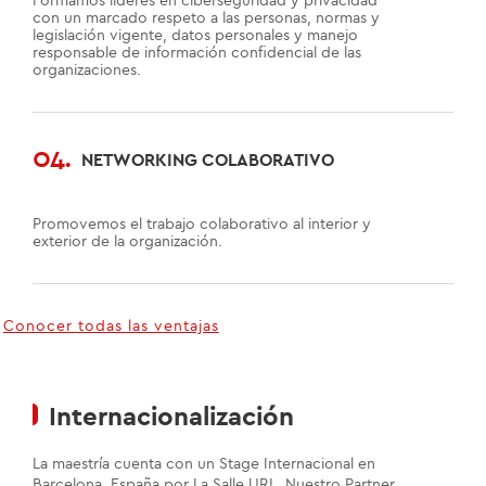
Formamos líderes en ciberseguridad y privacidad
con un marcado respeto a las personas, normas y
legislación vigente, datos personales y manejo
responsable de información confidencial de las
organizaciones.
04.
NETWORKING COLABORATIVO
Promovemos el trabajo colaborativo al interior y
exterior de la organización.
Conocer todas las ventajas
Internacionalización
La maestría cuenta con un Stage Internacional en
Barcelona, España por La Salle URL. Nuestro Partner