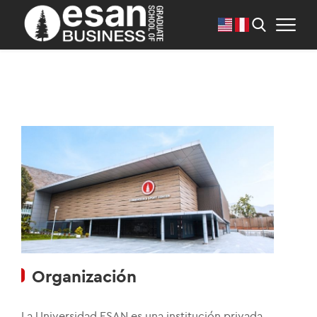
Organización
La Universidad ESAN es una institución privada,